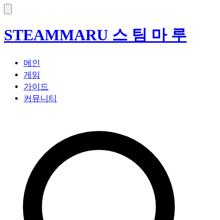
STEAM
MARU
스 팀 마 루
메인
게임
가이드
커뮤니티