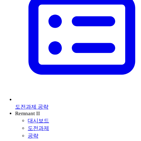
도전과제 공략
Remnant II
대시보드
도전과제
공략