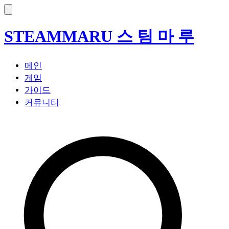
STEAM
MARU
스 팀 마 루
메인
게임
가이드
커뮤니티