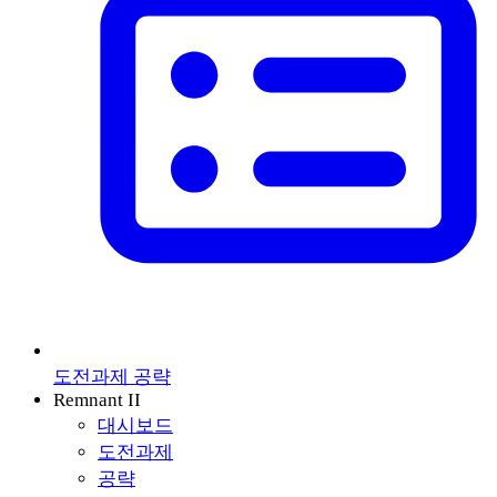
도전과제 공략
Remnant II
대시보드
도전과제
공략