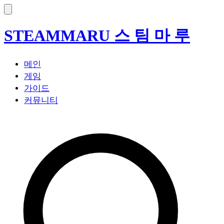
STEAM
MARU
스 팀 마 루
메인
게임
가이드
커뮤니티