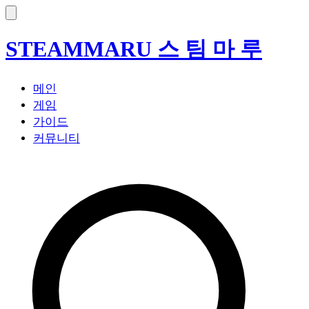
STEAM
MARU
스 팀 마 루
메인
게임
가이드
커뮤니티