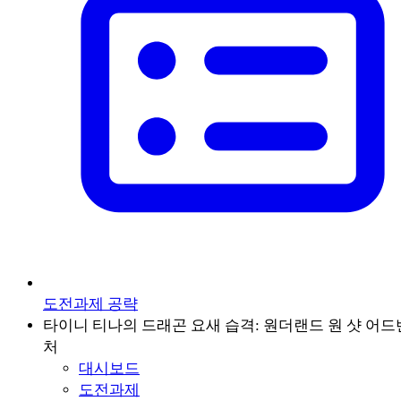
도전과제 공략
타이니 티나의 드래곤 요새 습격: 원더랜드 원 샷 어드
처
대시보드
도전과제